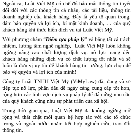
Ngoài ra, Luật Việt Mỹ có chế độ bảo mật thông tin tuyệt
đối đối với các thông tin cá nhân, các tài liệu, thông tin
doanh nghiệp của khách hàng. Đây là yếu tố quan trọng,
đảm bảo quyền và lợi ích, bí mật kinh doanh, … của quý
khách hàng khi thực hiện dịch vụ tại Luật Việt Mỹ.
Với phương châm “
Điểm tựa pháp lý
” và bằng tất cả trách
nhiệm, lương tâm nghề nghiệp, Luật Việt Mỹ luôn không
ngừng nâng cao chất lượng dịch vụ, nỗ lực mang đến
khách hàng những dịch vụ có chất lượng tốt nhất và sẽ
luôn là đơn vị uy tín để khách hàng tin tưởng, lựa chọn để
bảo vệ quyền và lợi ích của mình!
Công ty Luật TNHH Việt Mỹ (ViMyLaw) đã, đang và sẽ
tiếp tục nổ lực, phấn đấu để ngày càng cung cấp tốt hơn,
rộng hơn các lĩnh vực dịch vụ pháp lý để đáp ứng nhu cầu
của quý khách cũng như sự phát triển của xã hội.
Trong thời gian qua, Luật Việt Mỹ đã không ngừng mở
rộng và thắt chặt mối quan hệ hợp tác với các tổ chức
trong và ngoài nước nhằm kết hợp nghiên cứu, trao đổi
thông tin.