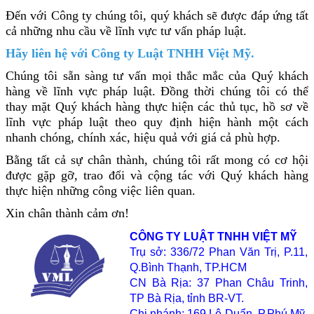
Đến với Công ty chúng tôi, quý khách sẽ được đáp ứng tất
cả những nhu cầu về lĩnh vực tư vấn pháp luật.
Hãy liên hệ với Công ty Luật TNHH Việt Mỹ.
Chúng tôi sẵn sàng tư vấn mọi thắc mắc của Quý khách
hàng về lĩnh vực pháp luật. Đồng thời chúng tôi có thể
thay mặt Quý khách hàng thực hiện các thủ tục, hồ sơ về
lĩnh vực pháp luật theo quy định hiện hành một cách
nhanh chóng, chính xác, hiệu quả với giá cả phù hợp.
Bằng tất cả sự chân thành, chúng tôi rất mong có cơ hội
được gặp gỡ, trao đổi và cộng tác với Quý khách hàng
thực hiện những công việc liên quan.
Xin chân thành cảm ơn!
CÔNG TY LUẬT TNHH VIỆT MỸ
Trụ sở: 336/72 Phan Văn Trị, P.11,
Q.Bình Thạnh, TP.HCM
CN Bà Rịa: 37 Phan Châu Trinh,
TP Bà Rịa, tỉnh BR-VT.
Chi nhánh: 169 Lê Duẩn, P.Phú Mỹ,