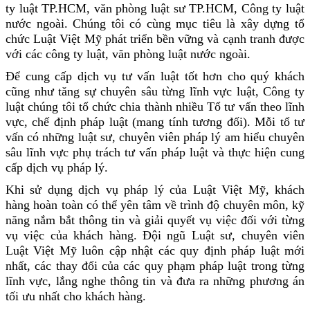
ty luật TP.HCM, văn phòng luật sư TP.HCM, Công ty luật
nước ngoài. Chúng tôi có cùng mục tiêu là xây dựng tổ
chức Luật Việt Mỹ phát triển bền vững và cạnh tranh được
với các công ty luật, văn phòng luật nước ngoài.
Để cung cấp dịch vụ tư vấn luật tốt hơn cho quý khách
cũng như tăng sự chuyên sâu từng lĩnh vực luật, Công ty
luật chúng tôi tổ chức chia thành nhiều Tổ tư vấn theo lĩnh
vực, chế định pháp luật (mang tính tương đối). Mỗi tổ tư
vấn có những luật sư, chuyên viên pháp lý am hiểu chuyên
sâu lĩnh vực phụ trách tư vấn pháp luật và thực hiện cung
cấp dịch vụ pháp lý.
Khi sử dụng dịch vụ pháp lý của Luật Việt Mỹ, khách
hàng hoàn toàn có thể yên tâm về trình độ chuyên môn, kỹ
năng nắm bắt thông tin và giải quyết vụ việc đối với từng
vụ việc của khách hàng. Đội ngũ Luật sư, chuyên viên
Luật Việt Mỹ luôn cập nhật các quy định pháp luật mới
nhất, các thay đổi của các quy phạm pháp luật trong từng
lĩnh vực, lắng nghe thông tin và đưa ra những phương án
tối ưu nhất cho khách hàng.