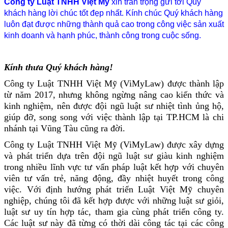
Công ty Luật TNHH Việt Mỹ
xin trân trọng gửi tới Quý
khách hàng lời chúc tốt đẹp nhất. Kính chúc Quý khách hàng
luôn đạt được những thành quả cao trong công việc sản xuất
kinh doanh và hạnh phúc, thành công trong cuộc sống.
Kính thưa Quý khách hàng!
Công ty Luật TNHH Việt Mỹ (ViMyLaw) được thành lập
từ năm 2017, nhưng không ngừng nâng cao kiến thức và
kinh nghiệm, nên được đội ngũ luật sư nhiệt tình ủng hộ,
giúp đỡ, song song với việc thành lập tại TP.HCM là chi
nhánh tại Vũng Tàu cũng ra đời.
Công ty Luật TNHH Việt Mỹ (ViMyLaw) được xây dựng
và phát triển dựa trên đội ngũ luật sư giàu kinh nghiệm
trong nhiều lĩnh vực tư vấn pháp luật kết hợp với chuyên
viên tư vấn trẻ, năng động, đầy nhiệt huyết trong công
việc. Với định hướng phát triển Luật Việt Mỹ chuyên
nghiệp, chúng tôi đã kết hợp được với những luật sư giỏi,
luật sư uy tín hợp tác, tham gia cùng phát triển công ty.
Các luật sư này đã từng có thời dài công tác tại các công