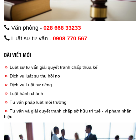
Văn phòng -
028 668 33233
Luật sư tư vấn -
0908 770 567
BÀI VIẾT MỚI
Luật sư tư vấn giải quyết tranh chấp thừa kế
Dịch vụ luật sư thu hồi nợ
Dịch vụ Luật sư riêng
Luật hành chánh
Tư vấn pháp luật môi trường
Tư vấn và giải quyết tranh chấp sở hữu trí tuệ - vi phạm nhãn
hiệu