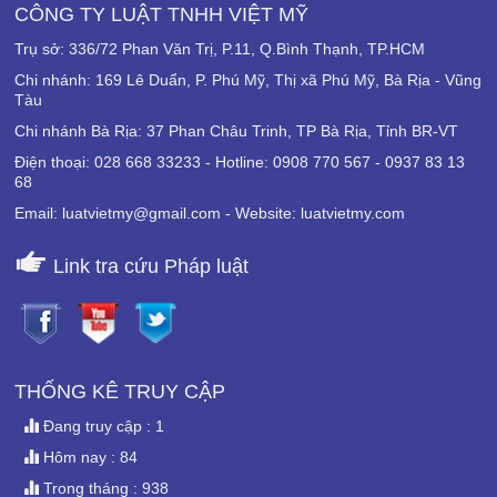
CÔNG TY LUẬT TNHH VIỆT MỸ
Trụ sở: 336/72 Phan Văn Trị, P.11, Q.Bình Thạnh, TP.HCM
Chi nhánh: 169 Lê Duẩn, P. Phú Mỹ, Thị xã Phú Mỹ, Bà Rịa - Vũng
Tàu
Chi nhánh Bà Rịa: 37 Phan Châu Trinh, TP Bà Rịa, Tỉnh BR-VT
Điện thoại: 028 668 33233 - Hotline: 0908 770 567 - 0937 83 13
68
Email: luatvietmy@gmail.com - Website: luatvietmy.com
Link tra cứu Pháp luật
THỐNG KÊ TRUY CẬP
Đang truy cập : 1
Hôm nay : 84
Trong tháng : 938