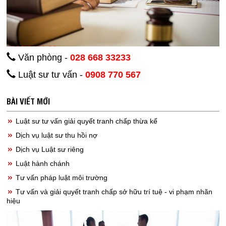
Văn phòng -
028 668 33233
Luật sư tư vấn -
0908 770 567
BÀI VIẾT MỚI
Luật sư tư vấn giải quyết tranh chấp thừa kế
Dịch vụ luật sư thu hồi nợ
Dịch vụ Luật sư riêng
Luật hành chánh
Tư vấn pháp luật môi trường
Tư vấn và giải quyết tranh chấp sở hữu trí tuệ - vi phạm nhãn
hiệu