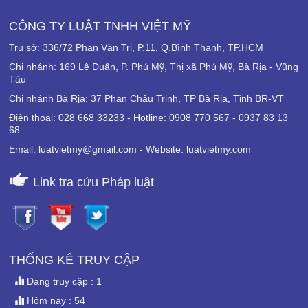
CÔNG TY LUẬT TNHH VIỆT MỸ
Trụ sở: 336/72 Phan Văn Trị, P.11, Q.Bình Thạnh, TP.HCM
Chi nhánh: 169 Lê Duẩn, P. Phú Mỹ, Thị xã Phú Mỹ, Bà Rịa - Vũng
Tàu
Chi nhánh Bà Rịa: 37 Phan Châu Trinh, TP Bà Rịa, Tỉnh BR-VT
Điện thoại: 028 668 33233 - Hotline: 0908 770 567 - 0937 83 13
68
Email: luatvietmy@gmail.com - Website: luatvietmy.com
Link tra cứu Pháp luật
THỐNG KÊ TRUY CẬP
Đang truy cập : 1
Hôm nay : 54